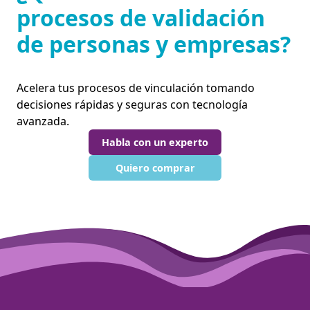
procesos de validación
de personas y empresas?
Acelera tus procesos de vinculación tomando
decisiones rápidas y seguras con tecnología
avanzada.
Habla con un experto
Quiero comprar