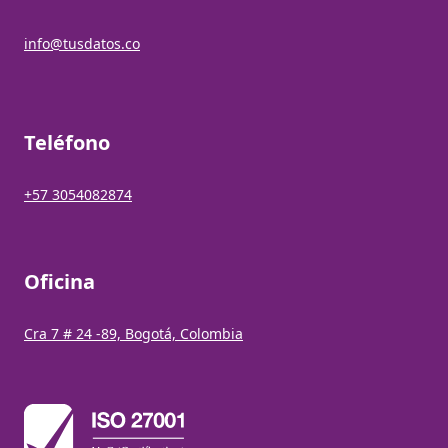
info@tusdatos.co
Teléfono
+57 3054082874
Oficina
Cra 7 # 24 -89, Bogotá, Colombia