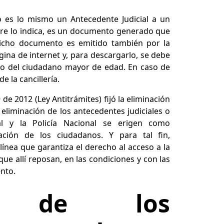
 es lo mismo un Antecedente Judicial a un
mbre lo indica, es un documento generado que
Dicho documento es emitido también por la
gina de internet y, para descargarlo, se debe
o del ciudadano mayor de edad. En caso de
de la cancillería.
de 2012 (Ley Antitrámites) fijó la eliminación
 eliminación de los antecedentes judiciales o
al y la Policía Nacional se erigen como
ción de los ciudadanos. Y para tal fin,
nea que garantiza el derecho al acceso a la
ue allí reposan, en las condiciones y con las
nto.
ia de los