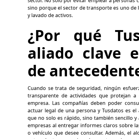
sector. No solo por evitar emplear a personas 
sino porque el sector de transporte es uno de
y lavado de activos.
¿Por qué Tu
aliado clave 
de antecedent
Cuando se trata de seguridad, ningún esfuerz
transparente de actividades que protejan a
empresa. Las compañías deben poder consult
actuar legal de una persona y Tusdatos es el 
que no solo es rápido, sino también sencillo y
empresas al entregar informes claros sobre la
o vehículo que desee consultar. Además, el al