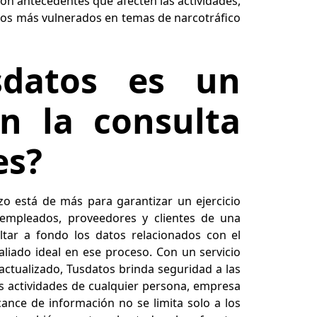
con antecedentes que afecten las actividades,
 los más vulnerados en temas de narcotráfico
sdatos es un
en la consulta
es?
o está de más para garantizar un ejercicio
 empleados, proveedores y clientes de una
ar a fondo los datos relacionados con el
aliado ideal en ese proceso. Con un servicio
 actualizado, Tusdatos brinda seguridad a las
s actividades de cualquier persona, empresa
cance de información no se limita solo a los