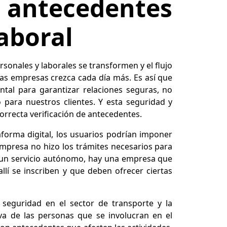
e antecedentes
laboral
rsonales y laborales se transformen y el flujo
as empresas crezca cada día más. Es así que
al para garantizar relaciones seguras, no
para nuestros clientes. Y esta seguridad y
correcta verificación de antecedentes.
aforma digital, los usuarios podrían imponer
mpresa no hizo los trámites necesarios para
s un servicio autónomo, hay una empresa que
llí se inscriben y que deben ofrecer ciertas
 seguridad en el sector de transporte y la
iva de las personas que se involucran en el