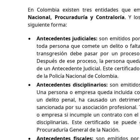
En Colombia existen tres entidades que em
Nacional, Procuraduría y Contraloría
. Y lo
siguiente forma:
Antecedentes judiciales:
son emitidos por 
toda persona que comete un delito o falt
transgresión debe pasar por un proceso 
Después de ese proceso, la persona queda
de un Antecedente Judicial. Este certifica
de la Policía Nacional de Colombia.
Antecedentes disciplinarios:
son emitidos
Una persona o empresa queda incluida co
un delito penal, ha causado un detrimen
sancionada por su asociación profesional
o empresa si incumple un contrato con el 
disciplinarias. Este certificado se pue
Procuraduría General de la Nación.
Antecedentes fiscales:
son emitidos por 