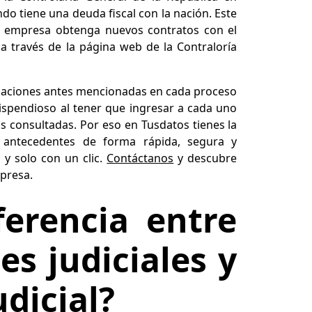
o tiene una deuda fiscal con la nación. Este
o empresa obtenga nuevos contratos con el
 a través de la página web de la Contraloría
daciones antes mencionadas en cada proceso
ispendioso al tener que ingresar a cada uno
s consultadas. Por eso en Tusdatos tienes la
e antecedentes de forma rápida, segura y
 y solo con un clic.
Contáctanos
y descubre
mpresa.
ferencia entre
es judiciales y
udicial?