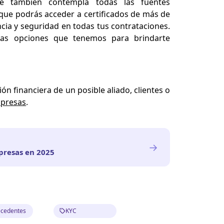
ue también contempla todas las fuentes
í que podrás acceder a certificados de más de
ncia y seguridad en todas tus contrataciones.
as opciones que tenemos para brindarte
ión financiera de un posible aliado, clientes o
presas
.
→
mpresas en 2025
ecedentes
KYC