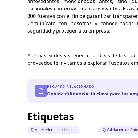
antecedentes mencionados antes, sino q
nacionales e internacionales relevantes. Es as
300 fuentes con el fin de garantizar transpare
Comunícate
con nosotros y conoce todas l
seguridad y proteger a tu empresa.
Además, si deseas tener un análisis de la situac
proveedor, te invitamos a explorar
Tusdatos em
RECURSO RELACIONADO
Debida diligencia: la clave para las e
Etiquetas
Antecedentes Judiciales
Validación de Ant