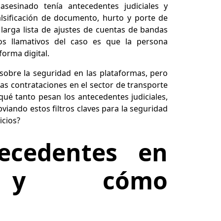
sesinado tenía antecedentes judiciales y
alsificación de documento, hurto y porte de
larga lista de ajustes de cuentas de bandas
os llamativos del caso es que la persona
forma digital.
sobre la seguridad en las plataformas, pero
as contrataciones en el sector de transporte
ué tanto pesan los antecedentes judiciales,
bviando estos filtros claves para la seguridad
icios?
ecedentes en
a y cómo