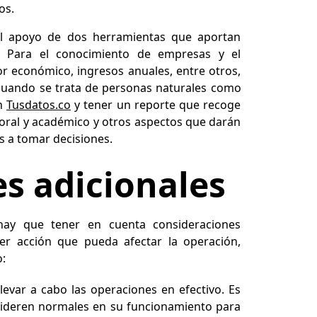
os.
el apoyo de dos herramientas que aportan
a. Para el conocimiento de empresas y el
or económico, ingresos anuales, entre otros,
 cuando se trata de personas naturales como
on
Tusdatos.co
y tener un reporte que recoge
laboral y académico y otros aspectos que darán
s a tomar decisiones.
s adicionales
hay que tener en cuenta consideraciones
uier acción que pueda afectar la operación,
o:
levar a cabo las operaciones en efectivo. Es
sideren normales en su funcionamiento para