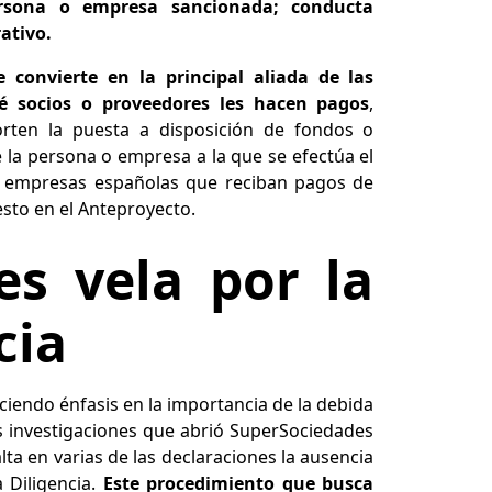
rsona o empresa sancionada; conducta
ativo.
e convierte en la principal aliada de las
é socios o proveedores les hacen pagos
,
ten la puesta a disposición de fondos o
a persona o empresa a la que se efectúa el
s empresas españolas que reciban pagos de
sto en el Anteproyecto.
es vela por la
cia
iendo énfasis en la importancia de la debida
as investigaciones que abrió SuperSociedades
ta en varias de las declaraciones la ausencia
 Diligencia.
Este procedimiento que busca