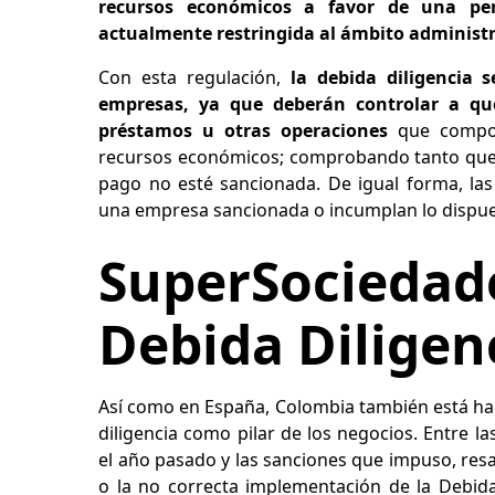
recursos económicos a favor de una pe
actualmente restringida al ámbito administr
Con esta regulación,
la debida diligencia s
empresas, ya que deberán controlar a qu
préstamos u otras operaciones
que compor
recursos económicos; comprobando tanto que l
pago no esté sancionada. De igual forma, la
una empresa sancionada o incumplan lo dispue
SuperSociedad
Debida Diligen
Así como en España, Colombia también está hac
diligencia como pilar de los negocios. Entre l
el año pasado y las sanciones que impuso, resal
o la no correcta implementación de la Debida