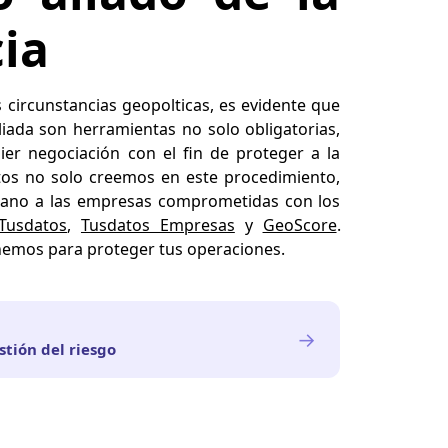
cia
circunstancias geopolticas, es evidente que
pliada son herramientas no solo obligatorias,
ier negociación con el fin de proteger a la
tos no solo creemos en este procedimiento,
mano a las empresas comprometidas con los
Tusdatos
,
Tusdatos Empresas
y
GeoScore
.
nemos para proteger tus operaciones.
→
estión del riesgo