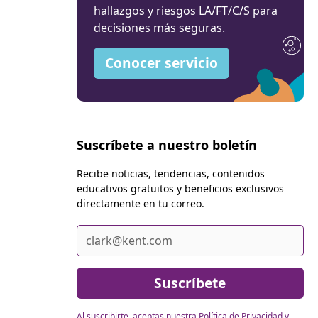
hallazgos y riesgos LA/FT/C/S para
decisiones más seguras.
Conocer servicio
Suscríbete a nuestro boletín
Recibe noticias, tendencias, contenidos
educativos gratuitos y beneficios exclusivos
directamente en tu correo.
Al suscribirte, aceptas nuestra Política de Privacidad y