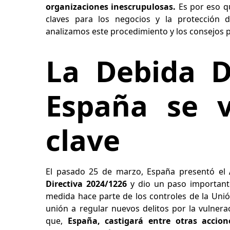
organizaciones inescrupulosas.
Es por eso qu
claves para los negocios y la protección 
analizamos este procedimiento y los consejos 
La Debida D
España se v
clave
El pasado 25 de marzo, España presentó el
Directiva 2024/1226
y dio un paso importante
medida hace parte de los controles de la Unió
unión a regular nuevos delitos por la vulnerac
que,
España, castigará entre otras accion