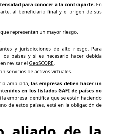
tensidad para conocer a la contraparte.
En
te, al beneficiario final y el origen de sus
 que representan un mayor riesgo.
.
tes y jurisdicciones de alto riesgo. Para
los países y si es necesario hacer debida
en revisar el
GeoSCORE
.
n servicios de activos virtuales.
cia ampliada,
las empresas deben hacer un
tenidos en los listados GAFI de países no
i la empresa identifica que se están haciendo
o de estos países, está en la obligación de
 aliado de la