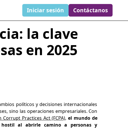
Iniciar sesión
Contáctanos
ia: la clave
sas en 2025
mbios políticos y decisiones internacionales
íses, sino las operaciones empresariales. Con
n Corrupt Practices Act (FCPA)
,
el mundo de
 hostil al abrirle camino a personas y