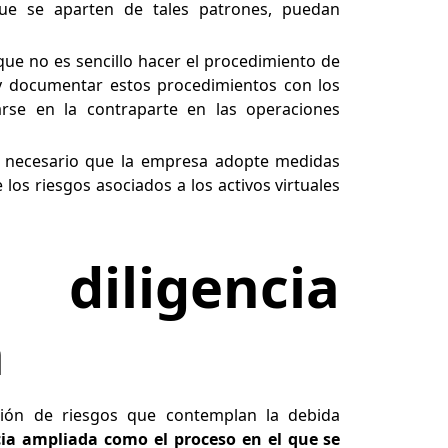
que se aparten de tales patrones, puedan
 que no es sencillo hacer el procedimiento de
 y documentar estos procedimientos con los
arse en la contraparte en las operaciones
es necesario que la empresa adopte medidas
e los riesgos asociados a los activos virtuales
iligencia
a
tión de riesgos que contemplan la debida
cia ampliada como el proceso en el que se