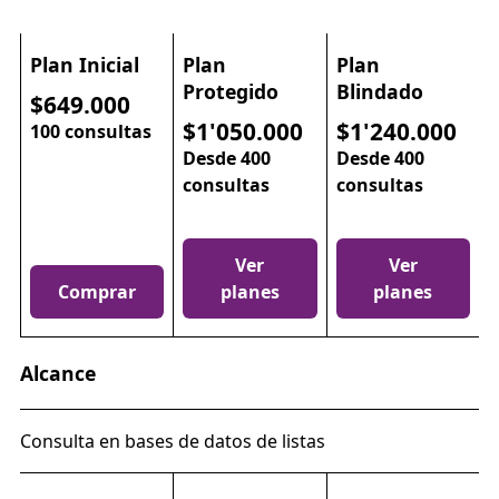
Plan Inicial
Plan
Plan
Protegido
Blindado
$649.000
$1'050.000
$1'240.000
100 consultas
Desde 400
Desde 400
consultas
consultas
Ver
Ver
Comprar
planes
planes
Alcance
Consulta en bases de datos de listas