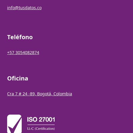
info@tusdatos.co
Teléfono
+57 3054082874
Oficina
Cra 7 # 24 -89, Bogotá, Colombia