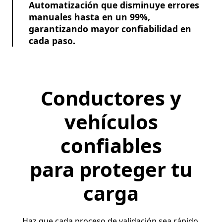
Automatización que disminuye errores
manuales hasta en un 99%,
garantizando mayor confiabilidad en
cada paso.
Conductores y
vehículos
confiables
para proteger tu
carga
Haz que cada proceso de validación sea rápido,