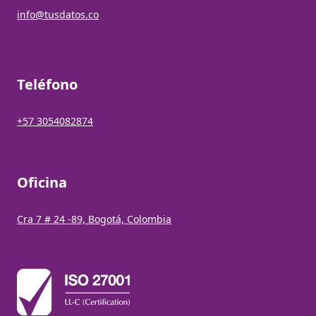
info@tusdatos.co
Teléfono
+57 3054082874
Oficina
Cra 7 # 24 -89, Bogotá, Colombia