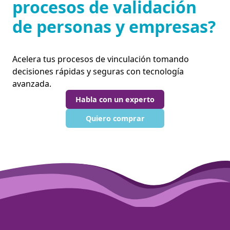
procesos de validación
de personas y empresas?
Acelera tus procesos de vinculación tomando
decisiones rápidas y seguras con tecnología
avanzada.
Habla con un experto
Quiero comprar