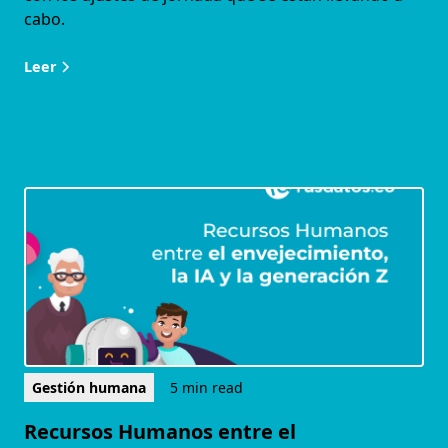
cabo.
Leer
Gestión humana
5 min read
Recursos Humanos entre el