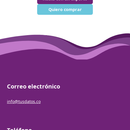
Quiero comprar
Correo electrónico
info@tusdatos.co