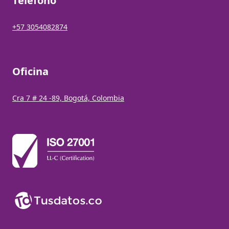
Teléfono
+57 3054082874
Oficina
Cra 7 # 24 -89, Bogotá, Colombia