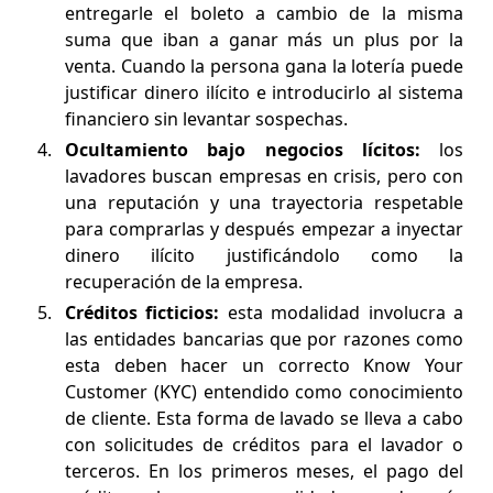
entregarle el boleto a cambio de la misma
suma que iban a ganar más un plus por la
venta. Cuando la persona gana la lotería puede
justificar dinero ilícito e introducirlo al sistema
financiero sin levantar sospechas.
Ocultamiento bajo negocios lícitos:
los
lavadores buscan empresas en crisis, pero con
una reputación y una trayectoria respetable
para comprarlas y después empezar a inyectar
dinero ilícito justificándolo como la
recuperación de la empresa.
Créditos ficticios:
esta modalidad involucra a
las entidades bancarias que por razones como
esta deben hacer un correcto Know Your
Customer (KYC) entendido como conocimiento
de cliente. Esta forma de lavado se lleva a cabo
con solicitudes de créditos para el lavador o
terceros. En los primeros meses, el pago del