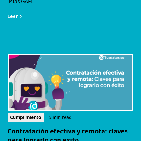
listas GAFI.
Leer
Cumplimiento
5 min read
Contratación efectiva y remota: claves
para lograrlo con éxito