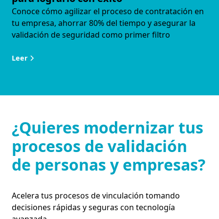
Conoce cómo agilizar el proceso de contratación en
tu empresa, ahorrar 80% del tiempo y asegurar la
validación de seguridad como primer filtro
Leer
¿Quieres modernizar tus
procesos de validación
de personas y empresas?
Acelera tus procesos de vinculación tomando
decisiones rápidas y seguras con tecnología