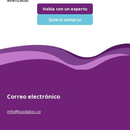
avanzada.
Habla con un experto
Quiero comprar
Correo electrónico
info@tusdatos.co