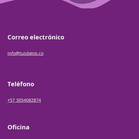
Correo electrónico
info@tusdatos.co
Teléfono
+57 3054082874
Oficina