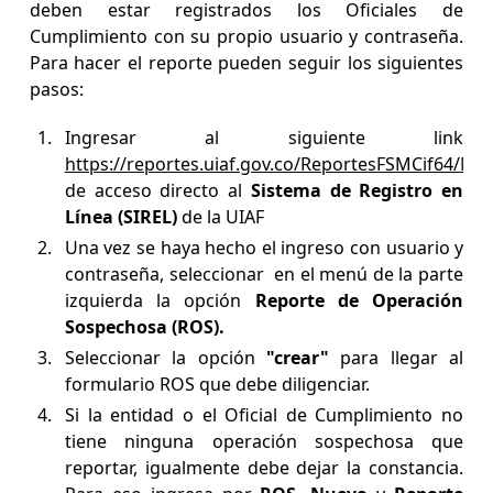
deben estar registrados los Oficiales de
Cumplimiento con su propio usuario y contraseña.
Para hacer el reporte pueden seguir los siguientes
pasos:
Ingresar al siguiente link
https://reportes.uiaf.gov.co/ReportesFSMCif64/M
de acceso directo al
Sistema de Registro en
Línea (SIREL)
de la UIAF
Una vez se haya hecho el ingreso con usuario y
contraseña, seleccionar en el menú de la parte
izquierda la opción
Reporte de Operación
Sospechosa (ROS).
Seleccionar la opción
"crear"
para llegar al
formulario ROS que debe diligenciar.
Si la entidad o el Oficial de Cumplimiento no
tiene ninguna operación sospechosa que
reportar, igualmente debe dejar la constancia.