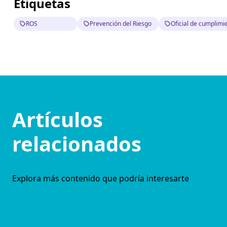
Etiquetas
ROS
Prevención del Riesgo
Oficial de cumplimi
Artículos
relacionados
Explora más contenido que podría interesarte