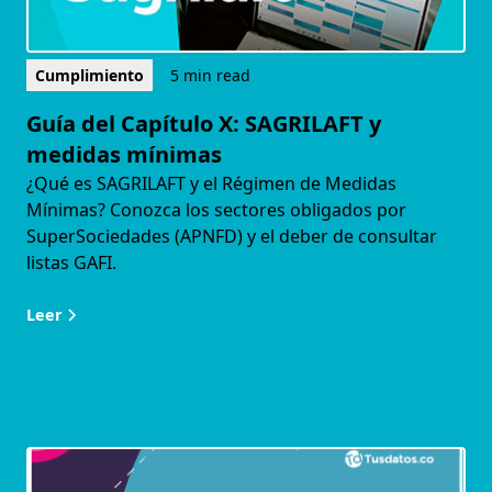
Cumplimiento
5 min read
Guía del Capítulo X: SAGRILAFT y
medidas mínimas
¿Qué es SAGRILAFT y el Régimen de Medidas
Mínimas? Conozca los sectores obligados por
SuperSociedades (APNFD) y el deber de consultar
listas GAFI.
Leer