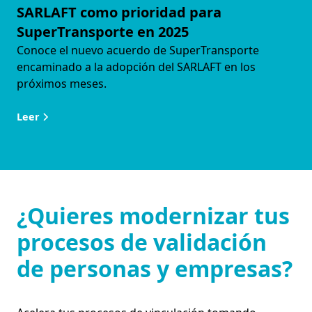
SARLAFT como prioridad para
SuperTransporte en 2025
Conoce el nuevo acuerdo de SuperTransporte
encaminado a la adopción del SARLAFT en los
próximos meses.
Leer
¿Quieres modernizar tus
procesos de validación
de personas y empresas?