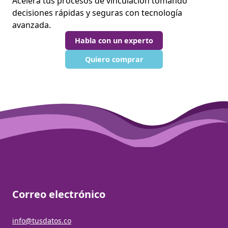
Acelera tus procesos de vinculación tomando
decisiones rápidas y seguras con tecnología
avanzada.
Habla con un experto
Quiero comprar
Correo electrónico
info@tusdatos.co