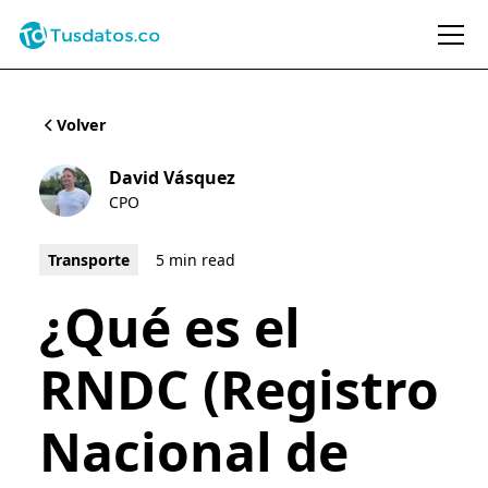
Volver
David Vásquez
CPO
Transporte
5 min read
¿Qué es el
RNDC (Registro
Nacional de