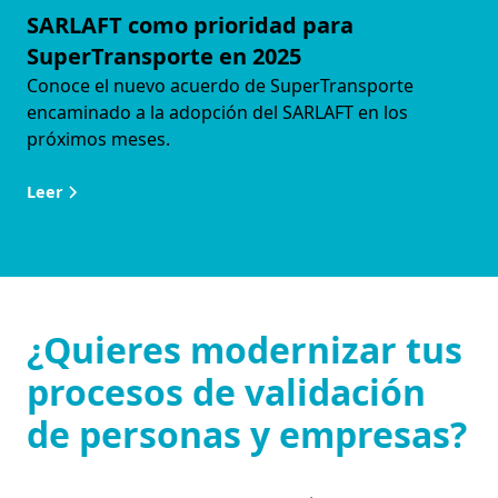
SARLAFT como prioridad para
SuperTransporte en 2025
Conoce el nuevo acuerdo de SuperTransporte
encaminado a la adopción del SARLAFT en los
próximos meses.
Leer
¿Quieres modernizar tus
procesos de validación
de personas y empresas?