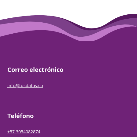
Correo electrónico
info@tusdatos.co
Teléfono
+57 3054082874