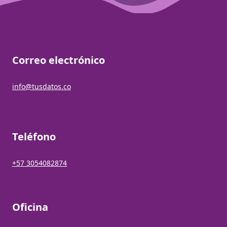
Correo electrónico
info@tusdatos.co
Teléfono
+57 3054082874
Oficina