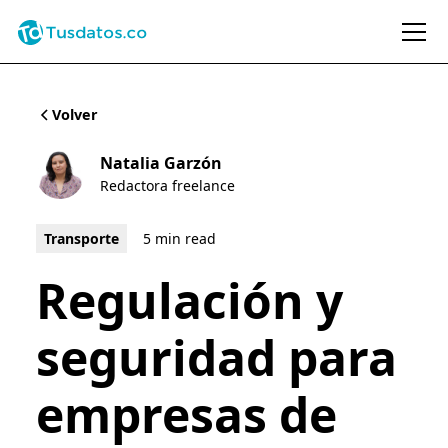
Volver
Natalia Garzón
Redactora freelance
Transporte
5 min read
Regulación y
seguridad para
empresas de