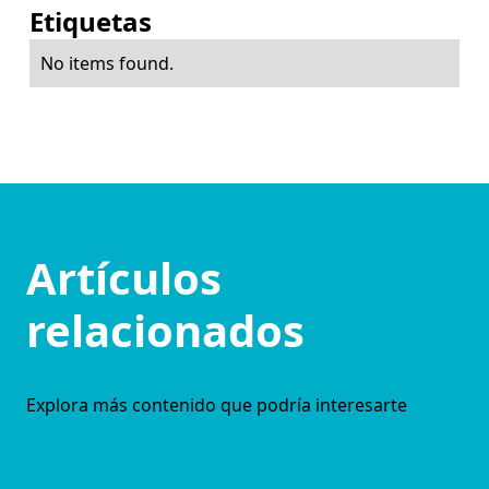
Etiquetas
No items found.
Artículos
relacionados
Explora más contenido que podría interesarte