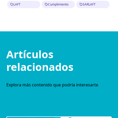
LAFT
Cumplimiento
SARLAFT
Artículos
relacionados
Explora más contenido que podría interesarte