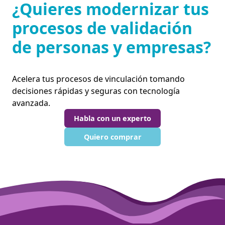
¿Quieres modernizar tus
procesos de validación
de personas y empresas?
Acelera tus procesos de vinculación tomando
decisiones rápidas y seguras con tecnología
avanzada.
Habla con un experto
Quiero comprar