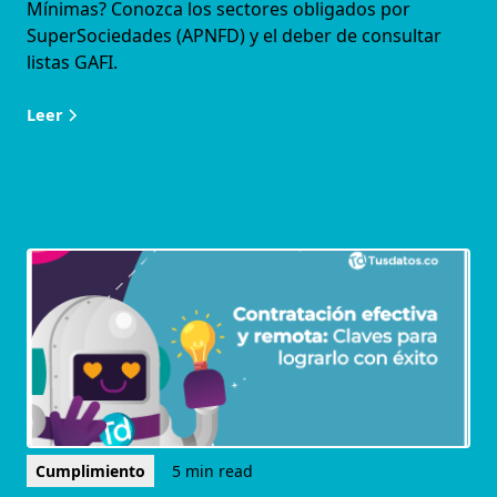
Mínimas? Conozca los sectores obligados por
SuperSociedades (APNFD) y el deber de consultar
listas GAFI.
Leer
Cumplimiento
5 min read