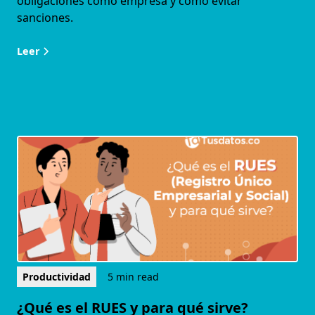
obligaciones como empresa y cómo evitar
sanciones.
Leer
Productividad
5 min read
¿Qué es el RUES y para qué sirve?