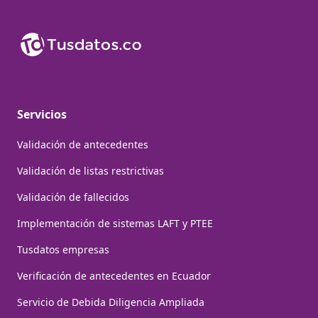
Servicios
Validación de antecedentes
Validación de listas restrictivas
Validación de fallecidos
Implementación de sistemas LAFT y PTEE
Tusdatos empresas
Verificación de antecedentes en Ecuador
Servicio de Debida Diligencia Ampliada