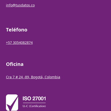
info@tusdatos.co
Teléfono
+57 3054082874
Oficina
Cra 7 # 24 -89, Bogotá, Colombia