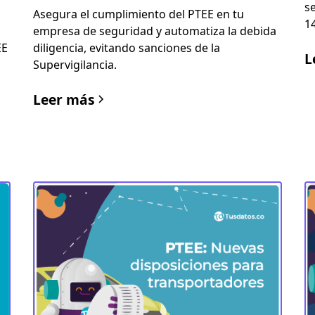
s
Asegura el cumplimiento del PTEE en tu
1
empresa de seguridad y automatiza la debida
EE
diligencia, evitando sanciones de la
L
Supervigilancia.
Leer más