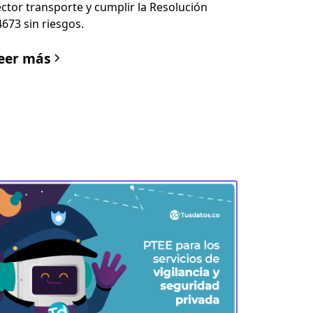
ector transporte y cumplir la Resolución
4673 sin riesgos.
eer más