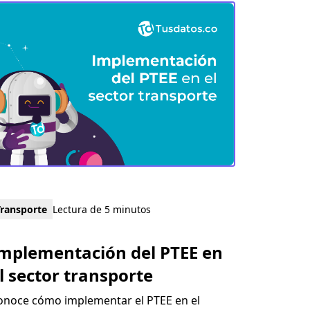
Transporte
Lectura de 5 minutos
mplementación del PTEE en
l sector transporte
onoce cómo implementar el PTEE en el