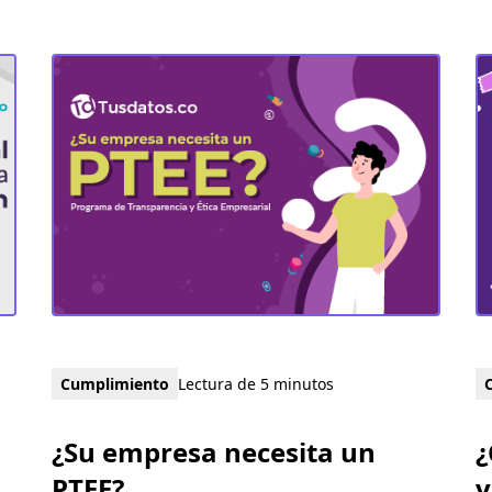
Cumplimiento
Lectura de 5 minutos
¿Su empresa necesita un
¿
PTEE?
v