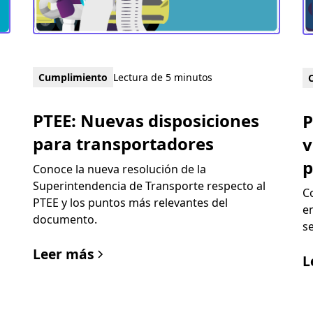
Cumplimiento
Lectura de 5 minutos
PTEE: Nuevas disposiciones
P
para transportadores
v
p
Conoce la nueva resolución de la
Superintendencia de Transporte respecto al
C
PTEE y los puntos más relevantes del
e
E
documento.
s
Leer más
L