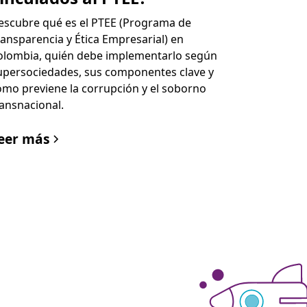
escubre qué es el PTEE (Programa de
ransparencia y Ética Empresarial) en
olombia, quién debe implementarlo según
upersociedades, sus componentes clave y
ómo previene la corrupción y el soborno
ransnacional.
eer más