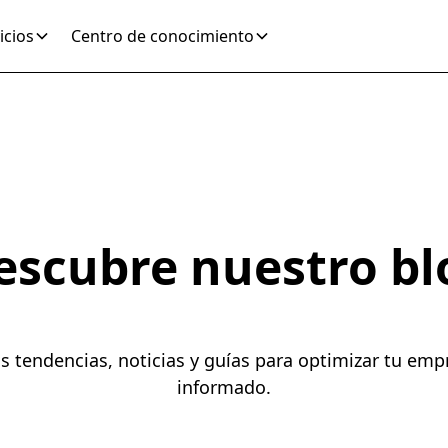
icios
Centro de conocimiento
escubre nuestro bl
as tendencias, noticias y guías para optimizar tu em
informado.