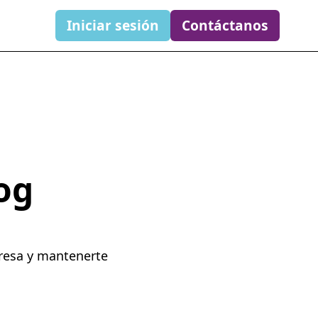
Iniciar sesión
Contáctanos
og
presa y mantenerte