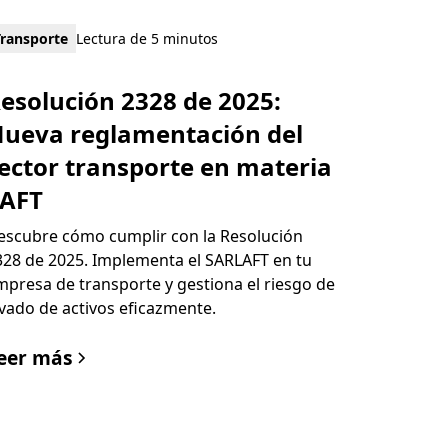
Transporte
Lectura de 5 minutos
esolución 2328 de 2025:
ueva reglamentación del
ector transporte en materia
AFT
escubre cómo cumplir con la Resolución
328 de 2025. Implementa el SARLAFT en tu
mpresa de transporte y gestiona el riesgo de
avado de activos eficazmente.
eer más