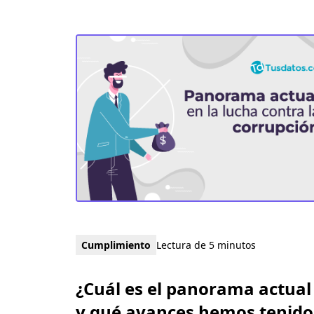
Cumplimiento
Lectura de 5 minutos
¿Cuál es el panorama actual
y qué avances hemos tenido