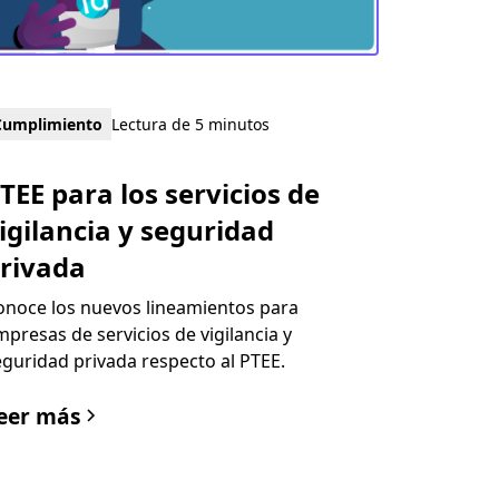
Cumplimiento
Lectura de 5 minutos
TEE para los servicios de
igilancia y seguridad
rivada
onoce los nuevos lineamientos para
mpresas de servicios de vigilancia y
eguridad privada respecto al PTEE.
eer más