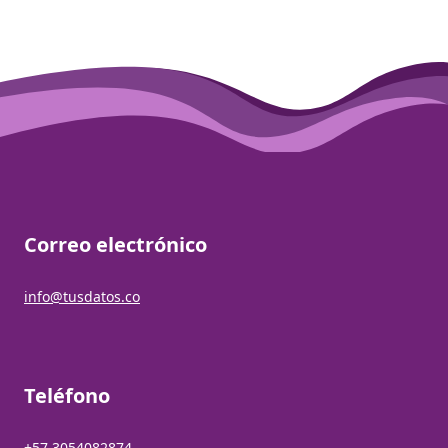
Correo electrónico
info@tusdatos.co
Teléfono
+57 3054082874