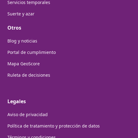
Servicios temporales
Suerte y azar
Otros
Blog y noticias
Portal de cumplimiento
Mapa GeoScore
Ruleta de decisiones
Legales
Aviso de privacidad
Política de tratamiento y protección de datos
Términos y condiciones