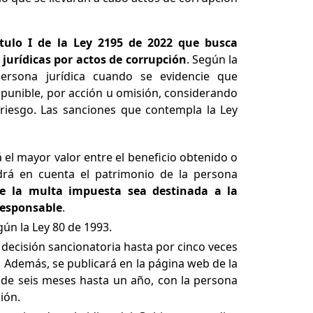
tulo I de la Ley 2195 de 2022 que busca
 jurídicas por actos de corrupción
. Según la
persona jurídica cuando se evidencie que
a punible, por acción u omisión, considerando
 riesgo. Las sanciones que contempla la Ley
el mayor valor entre el beneficio obtenido o
ndrá en cuenta el patrimonio de la persona
e la multa impuesta sea destinada a la
 responsable
.
gún la Ley 80 de 1993.
a decisión sancionatoria hasta por cinco veces
. Además, se publicará en la página web de la
sde seis meses hasta un año, con la persona
ción.