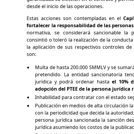
desde el inicio de las operaciones.
Estas acciones son contempladas en el
Capí
fortalecer la responsabilidad de las personas
normativa, se considerará sancionable la 
consintió o toleró la realización de la conduct
la aplicación de sus respectivos controles de
son:
Multa de hasta 200.000 SMMLV y se sumará 
pretendido. La entidad sancionatoria te
jurídica y podrá ordenar hasta
el 10% d
adopción del PTEE de la persona jurídica
Inhabilidad para contratar con el estado se
Publicación en medios de alta circulación l
con la periodicidad que decida la autoridad
persona jurídica sancionada la sanción de
jurídica asumiendo los costos de la publica