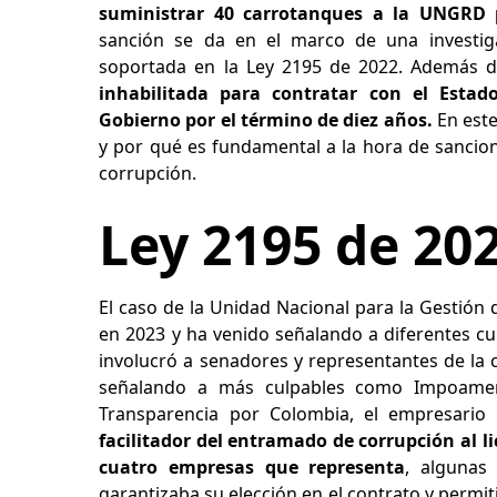
suministrar 40 carrotanques a la UNGRD 
sanción se da en el marco de una investig
soportada en la Ley 2195 de 2022. Además d
inhabilitada para contratar con el Estado
Gobierno por el término de diez años.
En este
y por qué es fundamental a la hora de sancion
corrupción.
Ley 2195 de 20
El caso de la Unidad Nacional para la Gestión
en 2023 y ha venido señalando a diferentes c
involucró a senadores y representantes de la 
señalando a más culpables como Impoameri
Transparencia por Colombia, el empresari
facilitador del entramado de corrupción al l
cuatro empresas que representa
, algunas
garantizaba su elección en el contrato y permit