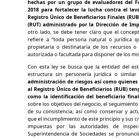
hechas por un grupo de evaluadores del Fo
2018 para fortalecer la lucha contra el la
Registro Único de Beneficiarios Finales (RUB
(RUT) administrado por la Dirección de Im
otro lado, se debe tener claro que el concept
refiere a ‘‘toda persona natural o jurídica q
propietaria o destinataria de los recursos o
autorizada o facultada para disponer de los mis
Con esta ley se busca que la entidad del est
estructura sin personería jurídica o simila
administración de riesgos así como quienes
al Registro Único de Beneficiarios (RUB) te
como la identificación del beneficiario fina
sobre los objetivos del negocio, el seguimiento 
de su consistencia, así como conservar y actu
que el incumplimiento de este principio y sus cr
impuestas por las autoridades de inspecci
Superintendencia de Sociedades se pronunció