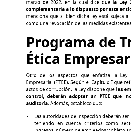
marzo de 2022, en la cual dice que
la Ley
complementaria a lo dispuesto por esta entid
menciona que si bien dicha ley está sujeta a
como una revocación de las medidas existentes 
Programa de T
Ética Empresar
Otro de los aspectos que enfatiza la Ley 
Empresarial (PTEE). Según el Capítulo I que re
actos de corrupción, la Ley dispone que
las em
control, deberán adoptar un PTEE que i
auditoría
. Además, establece que:
Las autoridades de inspección deberán ser
teniendo en cuenta criterios como sect
ingresos, número de empleados y objeto so