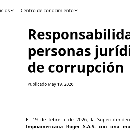
icios
Centro de conocimiento
Responsabilid
personas juríd
de corrupción
Publicado
May 19, 2026
El 19 de febrero de 2026, la Superintende
Impoamericana Roger S.A.S. con una mu