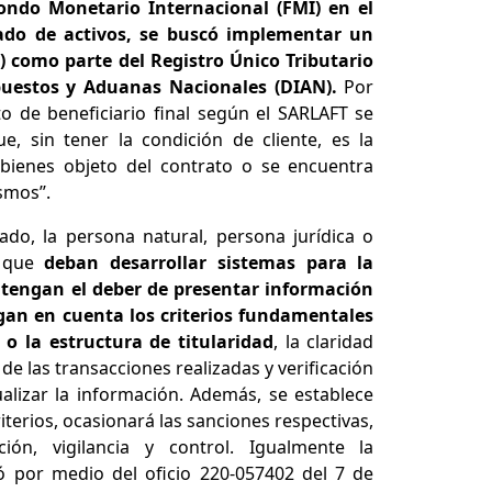
ndo Monetario Internacional (FMI) en el
vado de activos, se buscó implementar un
) como parte del Registro Único Tributario
puestos y Aduanas Nacionales (DIAN).
Por
o de beneficiario final según el SARLAFT se
ue, sin tener la condición de cliente, es la
 bienes objeto del contrato o se encuentra
mos’’.‍
ado, la persona natural, persona jurídica o
r que
deban desarrollar sistemas para la
 tengan el deber de presentar información
ngan en cuenta los criterios fundamentales
l o la estructura de titularidad
, la claridad
de las transacciones realizadas y verificación
alizar la información. Además, se establece
iterios, ocasionará las sanciones respectivas,
ón, vigilancia y control. Igualmente la
 por medio del oficio 220-057402 del 7 de