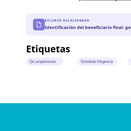
RECURSO RELACIONADO
Identificación del beneficiario final: g
Etiquetas
Cumplimiento
Debida Diligencia