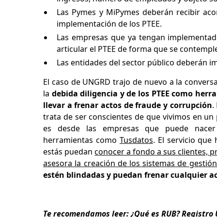
Las Pymes y MiPymes deberán recibir acom
implementación de los PTEE.
Las empresas que ya tengan implementado
articular el PTEE de forma que se contempl
Las entidades del sector público deberán 
El caso de UNGRD trajo de nuevo a la conversa
la
debida diligencia y de los PTEE como herr
llevar a frenar actos de fraude y corrupción
.
trata de ser conscientes de que vivimos en un 
es desde las empresas que puede nacer
herramientas como
Tusdatos
. El servicio qu
estás puedan
conocer a fondo a sus clientes, 
asesora la creación de los sistemas de gestión
estén blindadas y puedan frenar cualquier ac
Te recomendamos leer:
¿Qué es RUB? Registro 