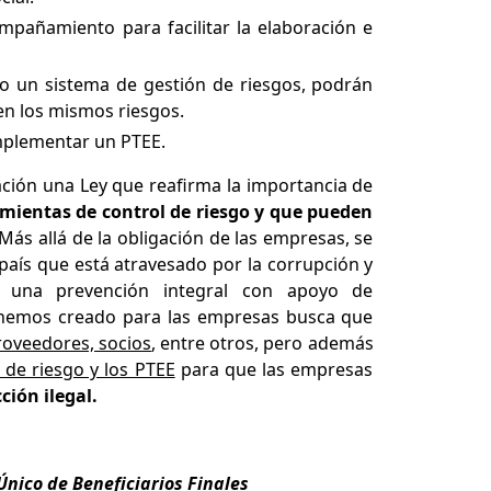
pañamiento para facilitar la elaboración e
 un sistema de gestión de riesgos, podrán
en los mismos riesgos.
implementar un PTEE.
ción una Ley que reafirma la importancia de
amientas de control de riesgo y que pueden
 Más allá de la obligación de las empresas, se
país que está atravesado por la corrupción y
 una prevención integral con apoyo de
e hemos creado para las empresas busca que
proveedores, socios
, entre otros, pero además
 de riesgo y los PTEE
para que las empresas
ción ilegal.
Único de Beneficiarios Finales