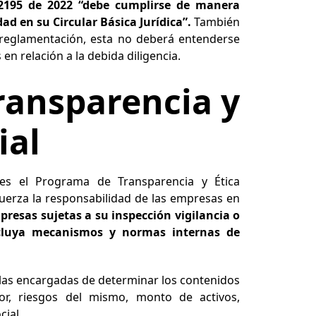
 2195 de 2022 “debe cumplirse de manera
ad en su Circular Básica Jurídica”.
También
 reglamentación, esta no deberá entenderse
en relación a la debida diligencia.
ransparencia y
ial
es el Programa de Transparencia y Ética
fuerza la responsabilidad de las empresas en
presas sujetas a su inspección vigilancia o
ncluya mecanismos y normas internas de
 las encargadas de determinar los contenidos
or, riesgos del mismo, monto de activos,
cial.