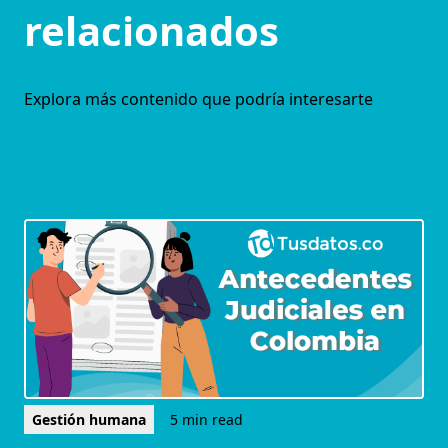
relacionados
Explora más contenido que podría interesarte
Gestión humana
5 min read