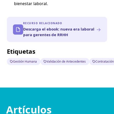
bienestar laboral.
RECURSO RELACIONADO
→
Descarga el ebook: nueva era laboral
para gerentes de RRHH
Etiquetas
Gestión Humana
Validación de Antecedentes
Contratación
Artículos