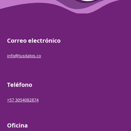
Correo electrónico
info@tusdatos.co
Teléfono
+57 3054082874
Oficina