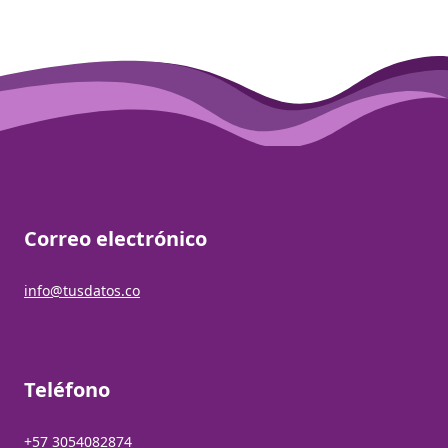
Correo electrónico
info@tusdatos.co
Teléfono
+57 3054082874