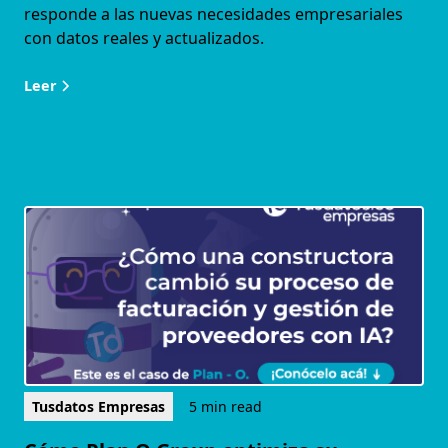
responde a las nuevas necesidades empresariales
con datos reales y actualizados.
Leer
Tusdatos Empresas
5 min read