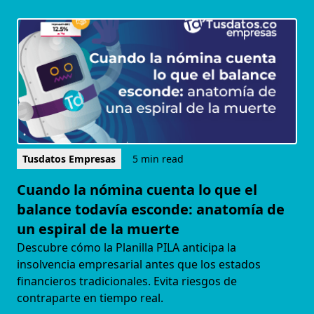
Tusdatos Empresas
5 min read
Cuando la nómina cuenta lo que el
balance todavía esconde: anatomía de
un espiral de la muerte
Descubre cómo la Planilla PILA anticipa la
insolvencia empresarial antes que los estados
financieros tradicionales. Evita riesgos de
contraparte en tiempo real.