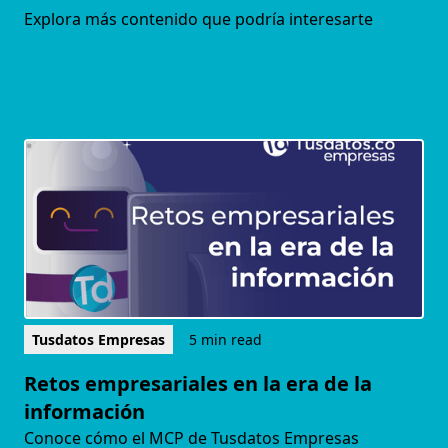
Explora más contenido que podría interesarte
Tusdatos Empresas
5 min read
Retos empresariales en la era de la
información
Conoce cómo el MCP de Tusdatos Empresas