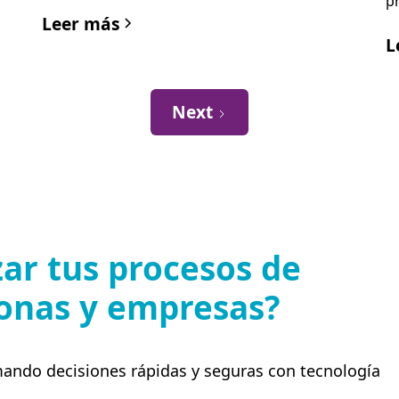
p
Leer más
L
Next
ar tus procesos de
sonas y empresas?
mando decisiones rápidas y seguras con tecnología