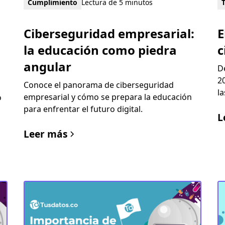
Cumplimiento
Lectura de 5 minutos
Ciberseguridad empresarial:
E
la educación como piedra
c
angular
D
2
Conoce el panorama de ciberseguridad
l
empresarial y cómo se prepara la educación
o
para enfrentar el futuro digital.
L
Leer más