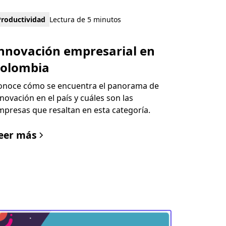
Productividad
Lectura de 5 minutos
nnovación empresarial en
olombia
onoce cómo se encuentra el panorama de
nnovación en el país y cuáles son las
mpresas que resaltan en esta categoría.
eer más