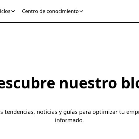
icios
Centro de conocimiento
escubre nuestro bl
as tendencias, noticias y guías para optimizar tu em
informado.