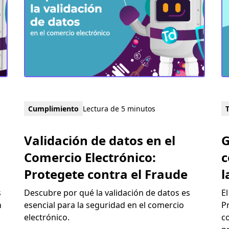
Cumplimiento
Lectura de 5 minutos
Validación de datos en el
G
Comercio Electrónico:
c
Protegete contra el Fraude
l
s
Descubre por qué la validación de datos es
E
n
esencial para la seguridad en el comercio
P
electrónico.
c