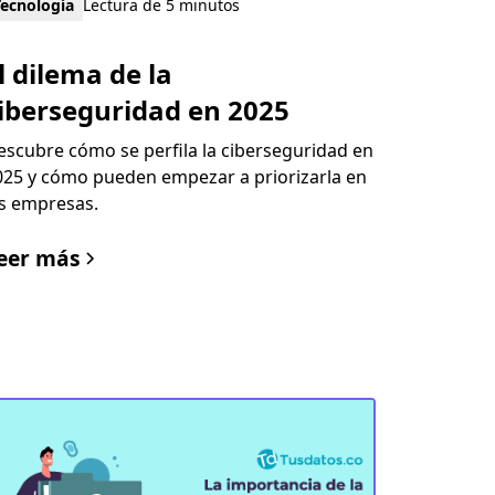
Tecnología
Lectura de 5 minutos
l dilema de la
iberseguridad en 2025
escubre cómo se perfila la ciberseguridad en
025 y cómo pueden empezar a priorizarla en
as empresas.
eer más