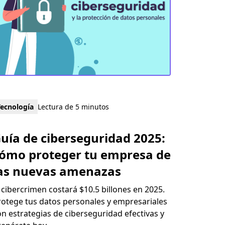
Tecnología
Lectura de 5 minutos
uía de ciberseguridad 2025:
ómo proteger tu empresa de
as nuevas amenazas
l cibercrimen costará $10.5 billones en 2025.
rotege tus datos personales y empresariales
on estrategias de ciberseguridad efectivas y