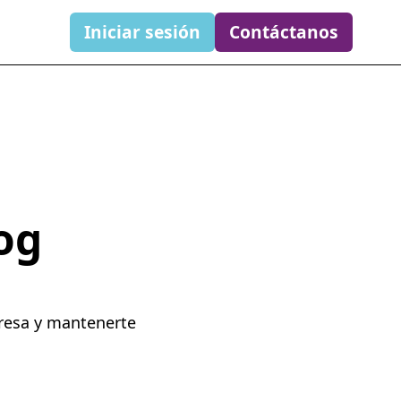
Iniciar sesión
Contáctanos
og
presa y mantenerte