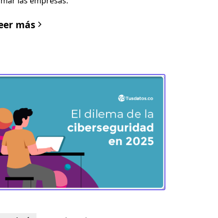
omar las empresas.
eer más