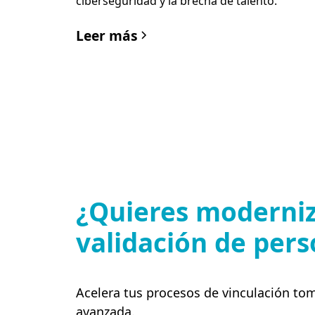
ciberseguridad y la brecha de talento.
Leer más
¿Quieres moderniz
validación de per
Acelera tus procesos de vinculación to
avanzada.