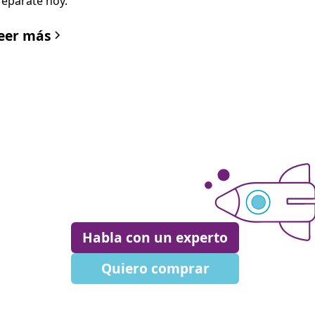
repárate hoy.
eer más
Habla con un experto
Quiero comprar