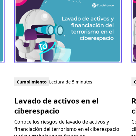
Cumplimiento
Lectura de 5 minutos
Lavado de activos en el
R
ciberespacio
c
Conoce los riesgos de lavado de activos y
C
financiación del terrorismo en el ciberespacio
c