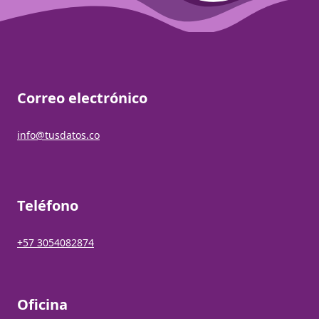
Correo electrónico
info@tusdatos.co
Teléfono
+57 3054082874
Oficina