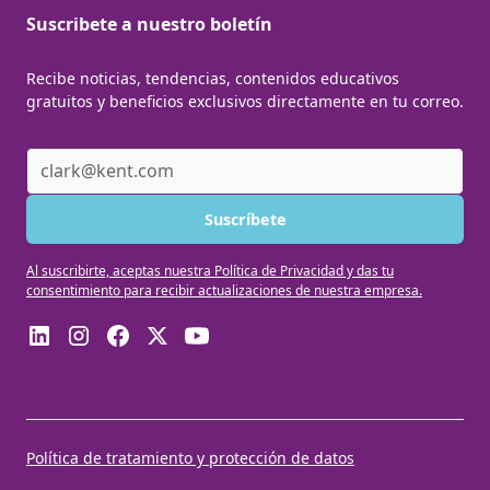
Suscribete a nuestro boletín
Recibe noticias, tendencias, contenidos educativos
gratuitos y beneficios exclusivos directamente en tu correo.
Al suscribirte, aceptas nuestra Política de Privacidad y das tu
consentimiento para recibir actualizaciones de nuestra empresa.
Política de tratamiento y protección de datos