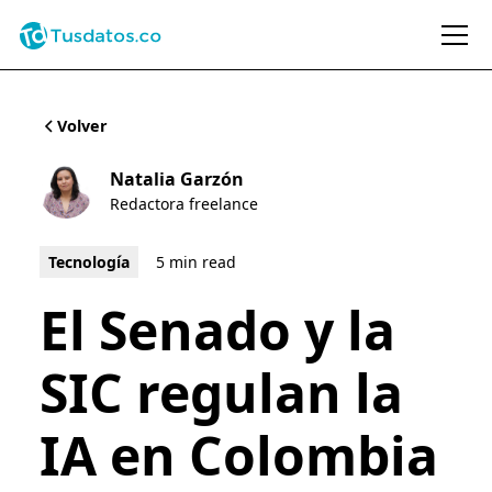
Volver
Natalia Garzón
Redactora freelance
Tecnología
5 min read
El Senado y la
SIC regulan la
IA en Colombia