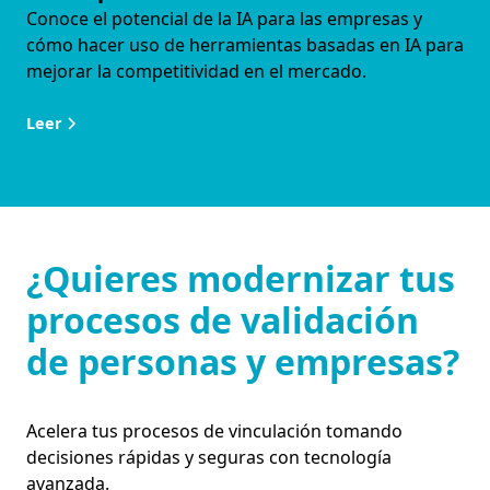
Conoce el potencial de la IA para las empresas y
cómo hacer uso de herramientas basadas en IA para
mejorar la competitividad en el mercado.
Leer
¿Quieres modernizar tus
procesos de validación
de personas y empresas?
Acelera tus procesos de vinculación tomando
decisiones rápidas y seguras con tecnología
avanzada.