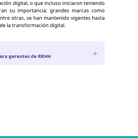
ión digital, o que incluso iniciaron teniendo
ran su importancia; grandes marcas como
ntre otras, se han mantenido vigentes hasta
de la transformación digital.
→
para gerentes de RRHH