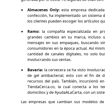
Almacenes Only:
esta empresa dedicada 
confección, ha implementado un sistema 
los clientes pueden escoger los artículos qu
Ramo:
la compañía especializada en pr
grandes cambios en su marca, incluso 
mensajes en sus empaques, buscando sim
consumidores en la época actual. Así mis
cantidad de canales digitales, no solo b
involucrando sus ventas.
Bavaria:
la cervecera se ha visto involucra
de gel antibacterial, esto con el fin de 
recursos del país. También, incursionó e
TiendaCerca.co, la cual conecta a los 
domicilios y de AyudaALaCarta, con un sist
Las empresas que cambian sus modelos de ne