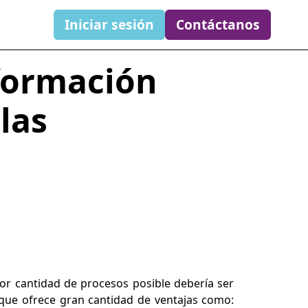
Iniciar sesión
Contáctanos
formación
las
yor cantidad de procesos posible debería ser
 que ofrece gran cantidad de ventajas como: