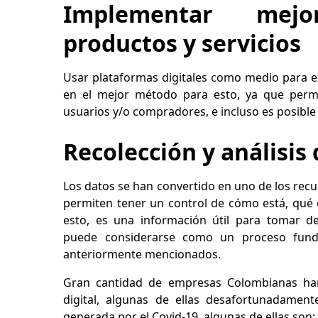
Implementar mejo
productos y servicios
Usar plataformas digitales como medio para e
en el mejor método para esto, ya que permi
usuarios y/o compradores, e incluso es posible 
Recolección y análisis
Los datos se han convertido en uno de los rec
permiten tener un control de cómo está, qué 
esto, es una información útil para tomar de
puede considerarse como un proceso fundam
anteriormente mencionados.
Gran cantidad de empresas Colombianas han
digital, algunas de ellas desafortunadamen
generada por el Covid-19, algunas de ellas son: