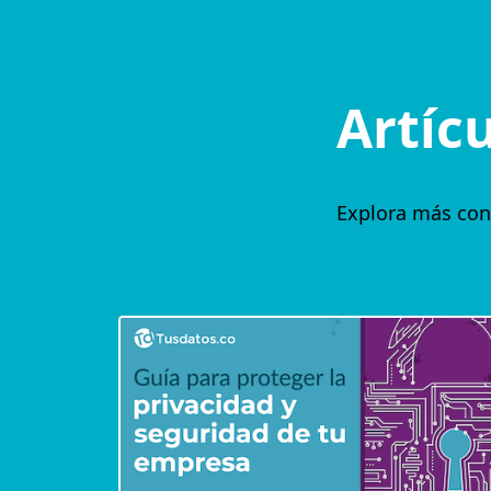
Artíc
Explora más con