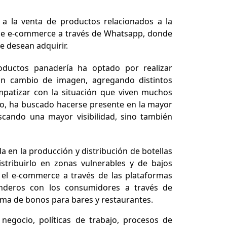
a la venta de productos relacionados a la
de e-commerce a través de Whatsapp, donde
e desean adquirir.
oductos panadería ha optado por realizar
un cambio de imagen, agregando distintos
patizar con la situación que viven muchos
mo, ha buscado hacerse presente en la mayor
uscando una mayor visibilidad, sino también
da en la producción y distribución de botellas
distribuirlo en zonas vulnerables y de bajos
n el e-commerce a través de las plataformas
tenderos con los consumidores a través de
ema de bonos para bares y restaurantes.
gocio, políticas de trabajo, procesos de