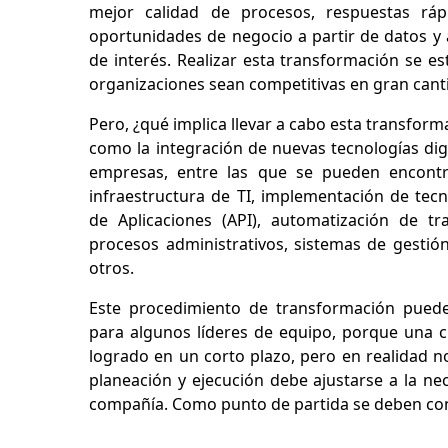
mejor calidad de procesos, respuestas rá
oportunidades de negocio a partir de datos y 
de interés. Realizar esta transformación se es
organizaciones sean competitivas en gran can
Pero, ¿qué implica llevar a cabo esta transfor
como la integración de nuevas tecnologías dig
empresas, entre las que se pueden encontr
infraestructura de TI, implementación de tec
de Aplicaciones (API), automatización de tr
procesos administrativos, sistemas de gestió
otros.
Este procedimiento de transformación puede
para algunos líderes de equipo, porque una 
logrado en un corto plazo, pero en realidad no
planeación y ejecución debe ajustarse a la ne
compañía. Como punto de partida se deben conoc