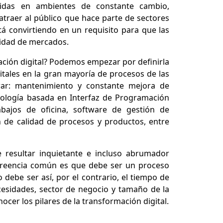
pidas en ambientes de constante cambio,
atraer al público que hace parte de sectores
tá convirtiendo en un requisito para que las
tidad de mercados.
mación digital? Podemos empezar por definirla
itales en la gran mayoría de procesos de las
ar: mantenimiento y constante mejora de
nología basada en Interfaz de Programación
abajos de oficina, software de gestión de
n de calidad de procesos y productos, entre
 resultar inquietante e incluso abrumador
creencia común es que debe ser un proceso
 debe ser así, por el contrario, el tiempo de
cesidades, sector de negocio y tamaño de la
er los pilares de la transformación digital.