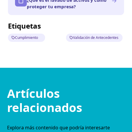
→
¿Qué es el lavado de activos y cómo
proteger tu empresa?
Etiquetas
Cumplimiento
Validación de Antecedentes
Artículos
relacionados
Explora más contenido que podría interesarte