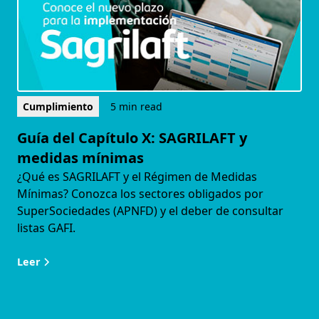
Cumplimiento
5 min read
Guía del Capítulo X: SAGRILAFT y
medidas mínimas
¿Qué es SAGRILAFT y el Régimen de Medidas
Mínimas? Conozca los sectores obligados por
SuperSociedades (APNFD) y el deber de consultar
listas GAFI.
Leer