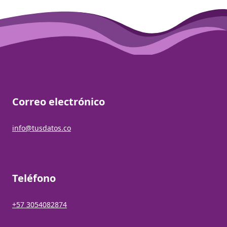
Correo electrónico
info@tusdatos.co
Teléfono
+57 3054082874