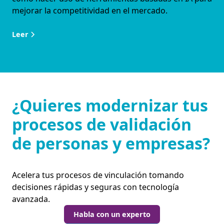
mejorar la competitividad en el mercado.
Leer
¿Quieres modernizar tus
procesos de validación
de personas y empresas?
Acelera tus procesos de vinculación tomando
decisiones rápidas y seguras con tecnología
avanzada.
Habla con un experto