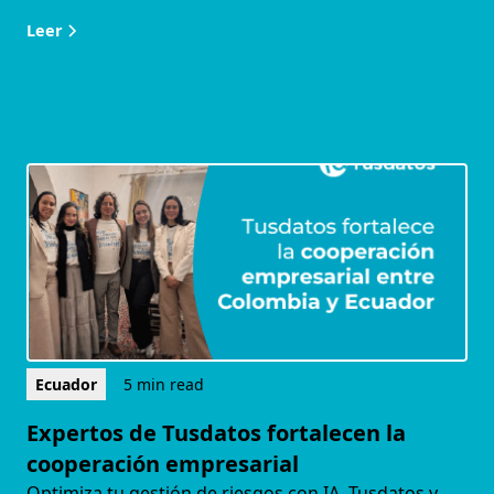
Leer
Ecuador
5 min read
Expertos de Tusdatos fortalecen la
cooperación empresarial
Optimiza tu gestión de riesgos con IA. Tusdatos y