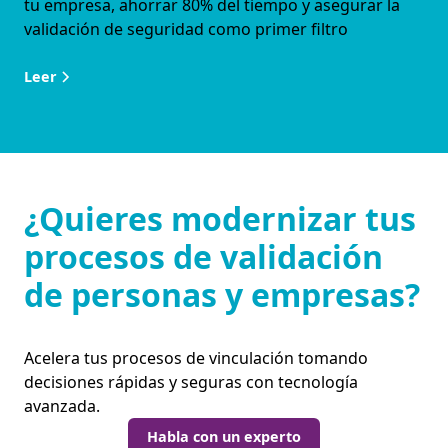
tu empresa, ahorrar 80% del tiempo y asegurar la
validación de seguridad como primer filtro
Leer
¿Quieres modernizar tus
procesos de validación
de personas y empresas?
Acelera tus procesos de vinculación tomando
decisiones rápidas y seguras con tecnología
avanzada.
Habla con un experto