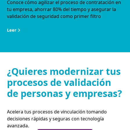
Conoce cómo agilizar el proceso de contratación en
tu empresa, ahorrar 80% del tiempo y asegurar la
validación de seguridad como primer filtro
Leer
¿Quieres modernizar tus
procesos de validación
de personas y empresas?
Acelera tus procesos de vinculación tomando
decisiones rápidas y seguras con tecnología
avanzada.