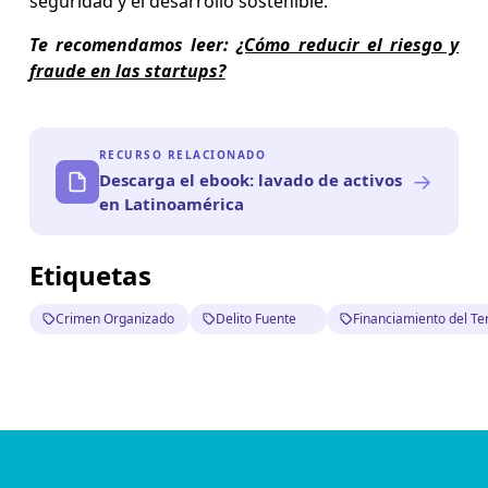
seguridad y el desarrollo sostenible.
Te recomendamos leer:
¿Cómo reducir el riesgo y
fraude en las startups?
RECURSO RELACIONADO
→
Descarga el ebook: lavado de activos
en Latinoamérica
Etiquetas
Crimen Organizado
Delito Fuente
Financiamiento del Te