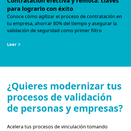
Contratación efectiva y remota: claves
para lograrlo con éxito
Conoce cómo agilizar el proceso de contratación en
tu empresa, ahorrar 80% del tiempo y asegurar la
validación de seguridad como primer filtro
Leer
¿Quieres modernizar tus
procesos de validación
de personas y empresas?
Acelera tus procesos de vinculación tomando