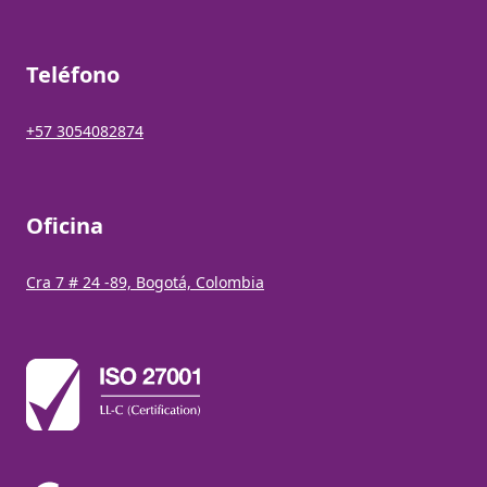
Teléfono
+57 3054082874
Oficina
Cra 7 # 24 -89, Bogotá, Colombia