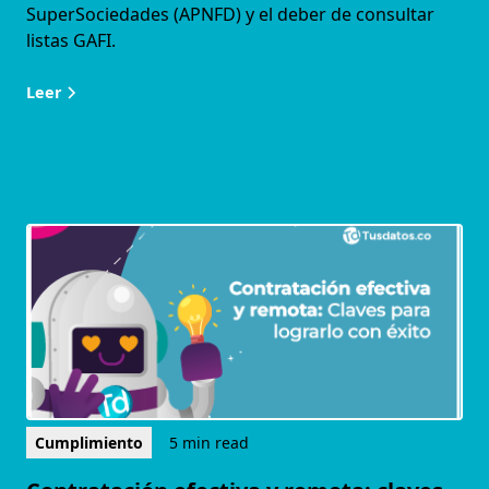
SuperSociedades (APNFD) y el deber de consultar
listas GAFI.
Leer
Cumplimiento
5 min read