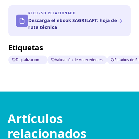
RECURSO RELACIONADO
→
Descarga el ebook SAGRILAFT: hoja de
ruta técnica
Etiquetas
Digitalización
Validación de Antecedentes
Estudios de S
Artículos
relacionados