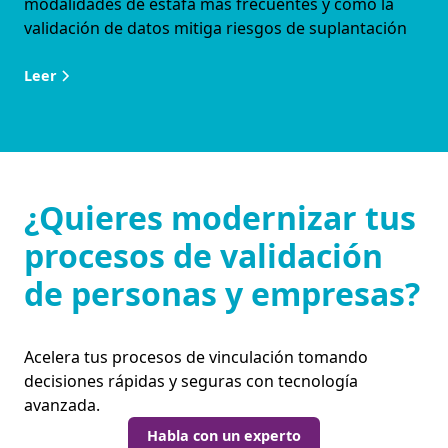
modalidades de estafa más frecuentes y cómo la
validación de datos mitiga riesgos de suplantación
Leer
¿Quieres modernizar tus
procesos de validación
de personas y empresas?
Acelera tus procesos de vinculación tomando
decisiones rápidas y seguras con tecnología
avanzada.
Habla con un experto