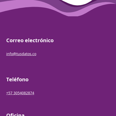
Correo electrónico
info@tusdatos.co
Teléfono
+57 3054082874
Oficina