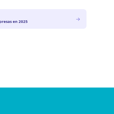
→
mpresas en 2025