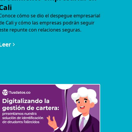
Cali
Conoce cómo se dio el despegue empresarial
de Cali y cómo las empresas podrán seguir
este repunte con relaciones seguras.
Leer