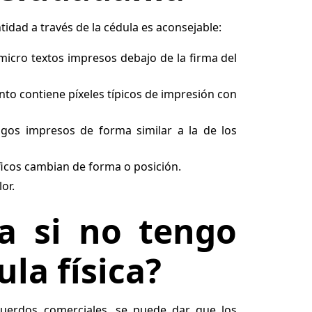
tidad a través de la cédula es aconsejable:
 micro textos impresos debajo de la firma del
nto contiene píxeles típicos de impresión con
rasgos impresos de forma similar a la de los
áficos cambian de forma o posición.
or.
a si no tengo
ula física?
uerdos comerciales, se puede dar que los