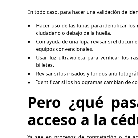
En todo caso, para hacer una validación de iden
Hacer uso de las lupas para identificar los
ciudadano o debajo de la huella.
Con ayuda de una lupa revisar si el docume
equipos convencionales.
Usar luz ultravioleta para verificar los 
billetes.
Revisar si los irisados y fondos anti fotogr
Identificar si los hologramas cambian de col
Pero ¿qué pas
acceso a la céd
Ya sea en procesos de contratación o de ac