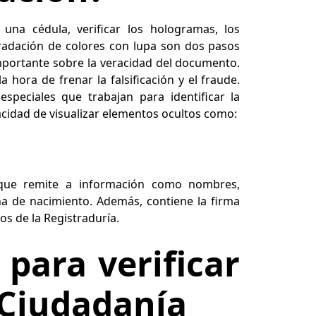
e una cédula, verificar los hologramas, los
egradación de colores con lupa son dos pasos
portante sobre la veracidad del documento.
hora de frenar la falsificación y el fraude.
peciales que trabajan para identificar la
acidad de visualizar elementos ocultos como:
que remite a información como nombres,
cha de nacimiento. Además, contiene la firma
os de la Registraduría.
 para verificar
 Ciudadanía