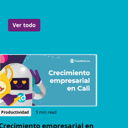
Ver todo
Productividad
5 min read
Crecimiento empresarial en