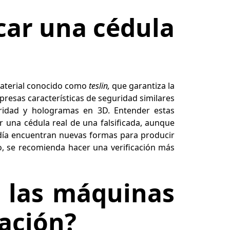
car una cédula
material conocido como
teslin,
que garantiza la
presas características de seguridad similares
uridad y hologramas en 3D. Entender estas
r una cédula real de una falsificada, aunque
a día encuentran nuevas formas para producir
o, se recomienda hacer una verificación más
.
 las máquinas
cación?