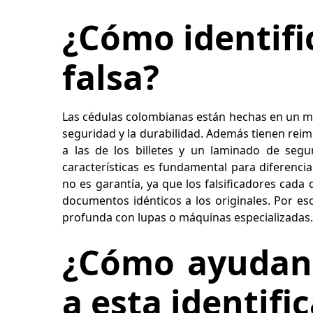
¿Cómo identifi
falsa?
Las cédulas colombianas están hechas en un 
seguridad y la durabilidad. Además tienen reim
a las de los billetes y un laminado de seg
características es fundamental para diferencia
no es garantía, ya que los falsificadores cad
documentos idénticos a los originales. Por es
profunda con lupas o máquinas especializadas
¿Cómo ayudan
a esta identifi