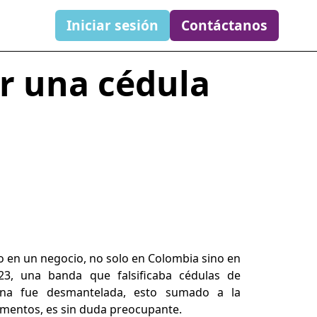
Iniciar sesión
Contáctanos
r una cédula
o en un negocio, no solo en Colombia sino en
3, una banda que falsificaba cédulas de
cana fue desmantelada, esto sumado a la
umentos, es sin duda preocupante.