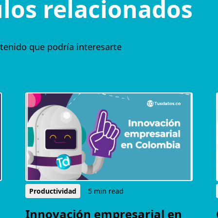
ulos relacionados
tenido que podría interesarte
Productividad
5 min read
Innovación empresarial en