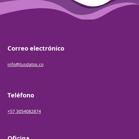
Correo electrónico
info@tusdatos.co
Teléfono
+57 3054082874
Oficina