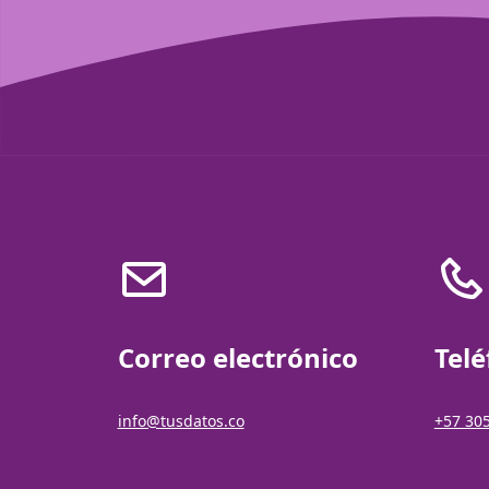
Correo electrónico
Tel
info@tusdatos.co
+57 30