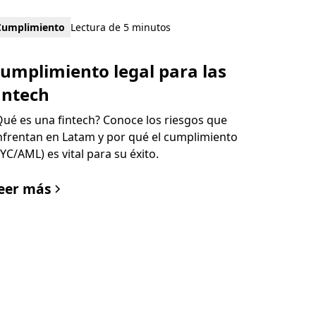
Cumplimiento
Lectura de 5 minutos
umplimiento legal para las
intech
Qué es una fintech? Conoce los riesgos que
nfrentan en Latam y por qué el cumplimiento
KYC/AML) es vital para su éxito.
eer más