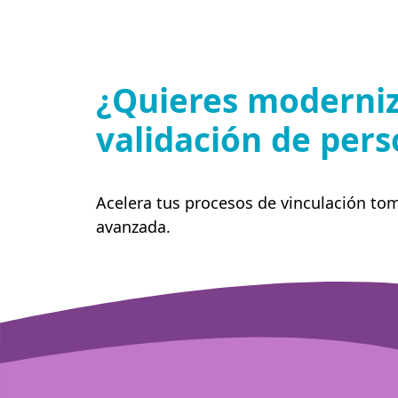
¿Quieres moderniz
validación de per
Acelera tus procesos de vinculación to
avanzada.