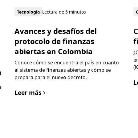
Tecnología
Lectura de 5 minutos
C
Avances y desafíos del
f
protocolo de finanzas
abiertas en Colombia
¿
e
Conoce cómo se encuentra el país en cuanto
(
al sistema de finanzas abiertas y cómo se
g
prepara para el nuevo decreto.
L
a
Leer más