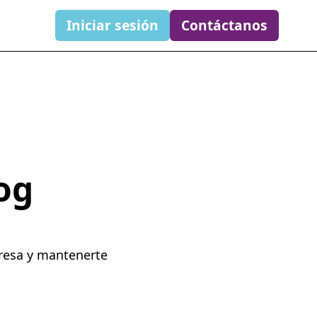
Iniciar sesión
Contáctanos
og
presa y mantenerte