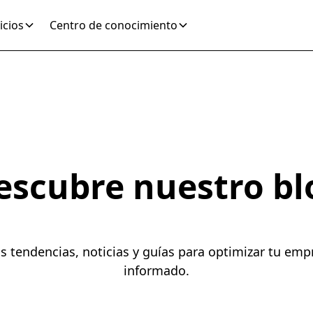
icios
Centro de conocimiento
escubre nuestro bl
as tendencias, noticias y guías para optimizar tu em
informado.