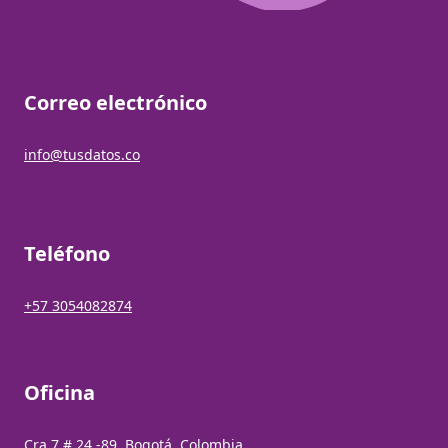
Correo electrónico
info@tusdatos.co
Teléfono
+57 3054082874
Oficina
Cra 7 # 24 -89, Bogotá, Colombia