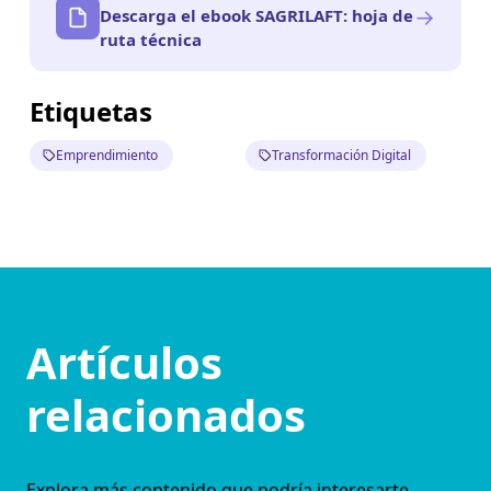
→
Descarga el ebook SAGRILAFT: hoja de
ruta técnica
Etiquetas
Emprendimiento
Transformación Digital
Artículos
relacionados
Explora más contenido que podría interesarte