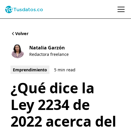
Volver
Natalia Garzón
Redactora freelance
Emprendimiento
5 min read
¿Qué dice la
Ley 2234 de
2022 acerca del