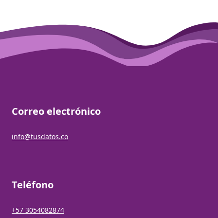
Correo electrónico
info@tusdatos.co
Teléfono
+57 3054082874