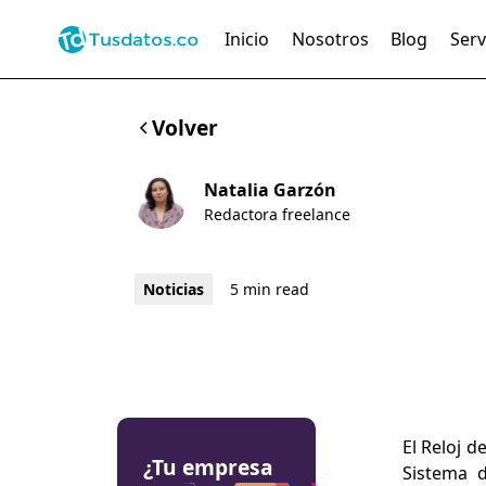
Inicio
Nosotros
Blog
Serv
Volver
Natalia Garzón
Redactora freelance
Noticias
5 min read
El Reloj d
¿Tu empresa
Sistema d