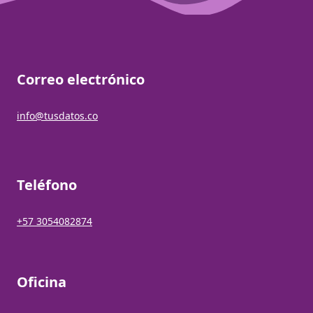
Correo electrónico
info@tusdatos.co
Teléfono
+57 3054082874
Oficina