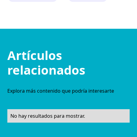
Artículos
relacionados
Explora más contenido que podría interesarte
No hay resultados para mostrar.