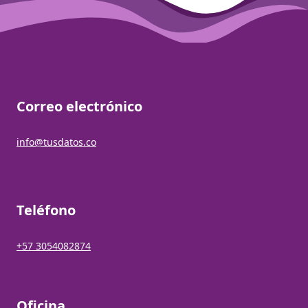
Correo electrónico
info@tusdatos.co
Teléfono
+57 3054082874
Oficina