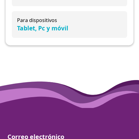
Para dispositivos
Tablet, Pc y móvil
Correo electrónico