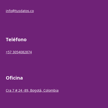
info@tusdatos.co
Teléfono
+57 3054082874
Oficina
Cra 7 # 24 -89, Bogotá, Colombia