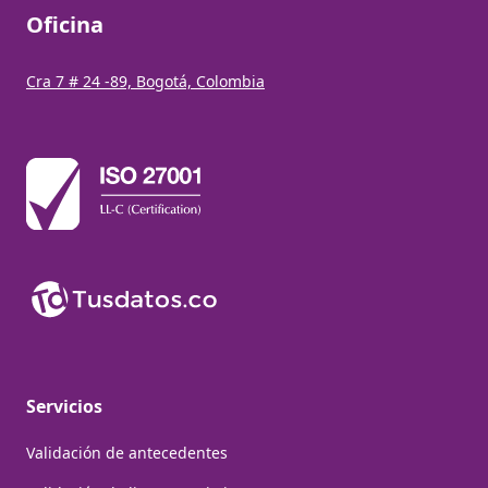
Oficina
Cra 7 # 24 -89, Bogotá, Colombia
Servicios
Validación de antecedentes