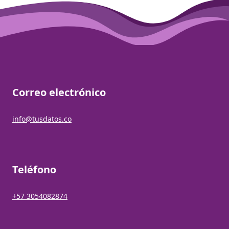
Correo electrónico
info@tusdatos.co
Teléfono
+57 3054082874